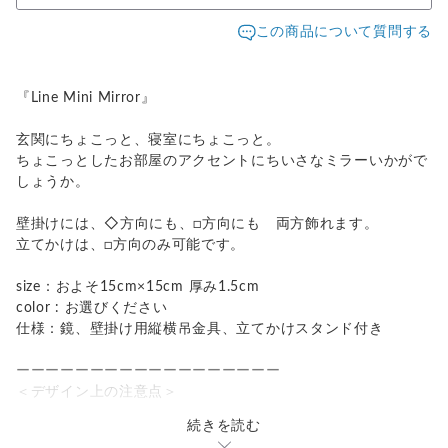
この商品について質問する
『Line Mini Mirror』
玄関にちょこっと、寝室にちょこっと。
ちょこっとしたお部屋のアクセントにちいさなミラーいかがで
しょうか。
壁掛けには、◇方向にも、□方向にも 両方飾れます。
立てかけは、□方向のみ可能です。
size：およそ15cm×15cm 厚み1.5cm
color : お選びください
仕様：鏡、壁掛け用縦横吊金具、立てかけスタンド付き
ーーーーーーーーーーーーーーーーーー
＜デザイン上の注意点＞
続きを読む
・ひとつひとつ手作りの