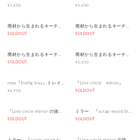
¥1,650
¥1,650
廃材から生まれるキーチェーン/キーホルダー『frafig keychain-bird-』
廃材から生まれるキーチェーン/キーホルダー『frafig keychain-bird-』
SOLDOUT
SOLDOUT
廃材から生まれるキーチェーン/キーホルダー『frafig keychain-bird-』
廃材から生まれるキーチェーン/キーホルダー『frafig keychain-bird-』
SOLDOUT
¥1,650
new『Frafig tray』トレイ 小物入れ
『Line circle mirror』
¥6,950
SOLDOUT
『Line circle mirror の抜け殻ミラー』size215
ミラー 『scrap wood bicolor mirror』
SOLDOUT
SOLDOUT