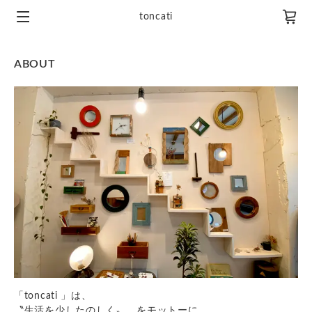
toncati
ABOUT
「toncati 」は、
〝生活を少したのしく〟 をモットーに