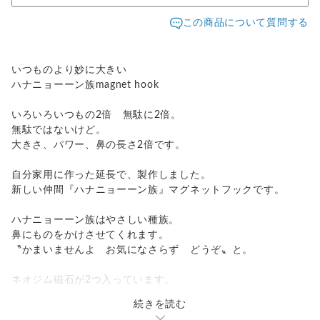
この商品について質問する
いつものより妙に大きい
ハナニョーーン族magnet hook
いろいろいつもの2倍 無駄に2倍。
無駄ではないけど。
大きさ、パワー、鼻の長さ2倍です。
自分家用に作った延長で、製作しました。
新しい仲間『ハナニョーーン族』マグネットフックです。
ハナニョーーン族はやさしい種族。
鼻にものをかけさせてくれます。
〝かまいませんよ お気になさらず どうぞ〟と。
ネオジム磁石が2つ入っています。
続きを読む
設置の金属板の素材によって、耐荷重は変わりますので、条件