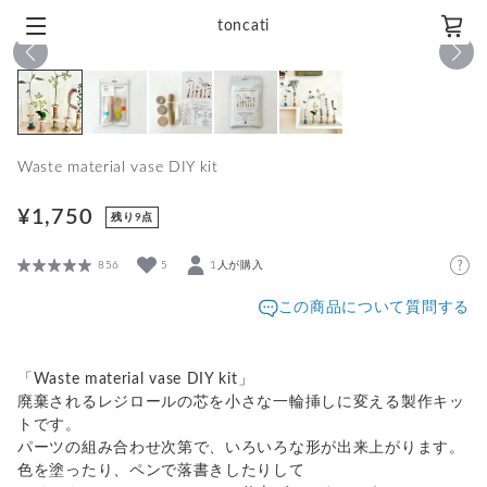
toncati
1
/
5
Waste material vase DIY kit
¥1,750
残り9点
856
5
1人が購入
この商品について質問する
「Waste material vase DIY kit」
廃棄されるレジロールの芯を小さな一輪挿しに変える製作キッ
トです。
パーツの組み合わせ次第で、いろいろな形が出来上がります。
色を塗ったり、ペンで落書きしたりして