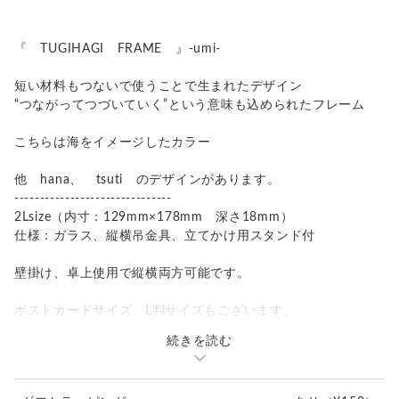
『 TUGIHAGI FRAME 』-umi-
短い材料もつないで使うことで生まれたデザイン
“つながってつづいていく”という意味も込められたフレーム
こちらは海をイメージしたカラー
他 hana、 tsuti のデザインがあります。
-------------------------------
2Lsize（内寸：129mm×178mm 深さ18mm）
仕様：ガラス、縦横吊金具、立てかけ用スタンド付
壁掛け、卓上使用で縦横両方可能です。
ポストカードサイズ、L判サイズもございます。
続きを読む
※お好みのサイズでのオーダーも可能です。
----------------------------------