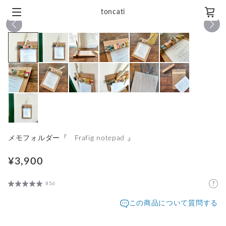
toncati
1
/
13
メモフォルダー『 Frafig notepad 』
¥3,900
856
この商品について質問する