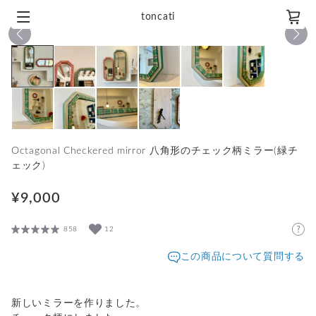
toncati
1
/
10
Octagonal Checkered mirror 八角形のチェック柄ミラー(緑チ
ェック)
¥9,000
858
12
この商品について質問する
新しいミラーを作りました。