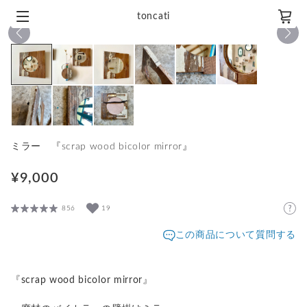
toncati
1
/
9
ミラー 『scrap wood bicolor mirror』
¥9,000
856
19
この商品について質問する
『scrap wood bicolor mirror』