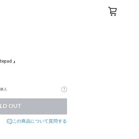
epad 』
が購入
LD OUT
この商品について質問する