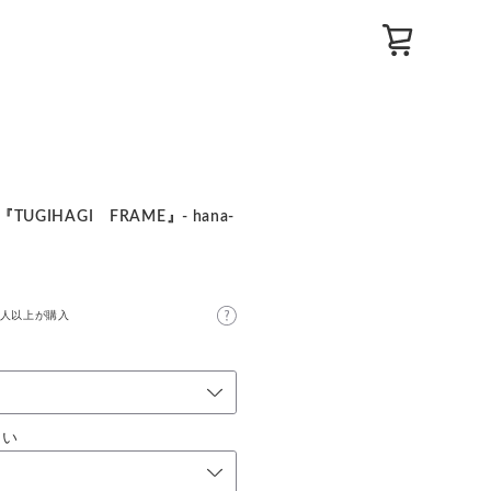
『TUGIHAGI FRAME』- hana-
0人以上が購入
さい