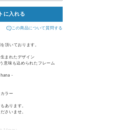
トに入れる
この商品について質問する
間を頂いております。
で生まれたデザイン
いう意味も込められたフレーム
ana -
カラー
ｲﾝもあります。
くださいませ。