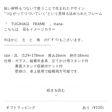
短い材料もつないで使うことで生まれたデザイン
“つながってつづいていく”という意味も込められたフレーム
『 TUGIHAGI FRAME 』-hana-
こちらは 花をイメージカラー
※ほかに 土 と 海 のﾃﾞｻﾞｲﾝもございます。
---------------------------------
size：2L (129×178mm 厚み26mm 枠巾18mm)
仕様：ガラス、縦横吊金具、立てかけ用スタンド付
裏面スタンド収納ポケット付
壁掛け、卓上使用で縦横両方可能です。
ポストカードサイズ、L判サイズもございます。
続きを読む
---------------------------------
ギフトラッピング
あり
（¥150）